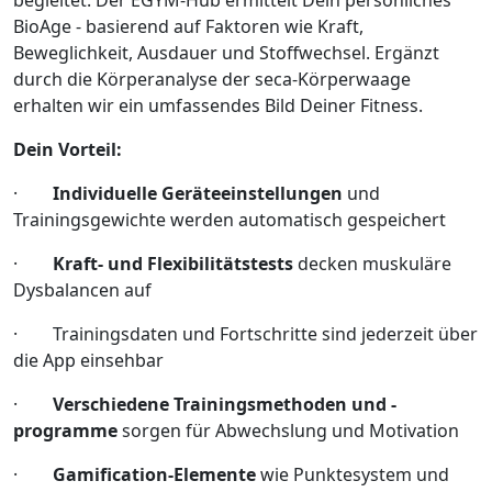
begleitet. Der EGYM-Hub ermittelt Dein persönliches
BioAge - basierend auf Faktoren wie Kraft,
Beweglichkeit, Ausdauer und Stoffwechsel. Ergänzt
durch die Körperanalyse der seca-Körperwaage
erhalten wir ein umfassendes Bild Deiner Fitness.
Dein Vorteil:
·
Individuelle Geräteeinstellungen
und
Trainingsgewichte werden automatisch gespeichert
·
Kraft- und Flexibilitätstests
decken muskuläre
Dysbalancen auf
· Trainingsdaten und Fortschritte sind jederzeit über
die App einsehbar
·
Verschiedene Trainingsmethoden und -
programme
sorgen für Abwechslung und Motivation
·
Gamification-Elemente
wie Punktesystem und