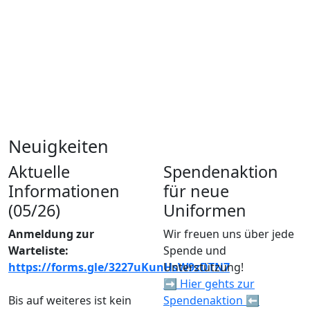
Neuigkeiten
Aktuelle
Spendenaktion
Informationen
für neue
(05/26)
Uniformen
Anmeldung zur
Wir freuen uns über jede
Warteliste:
Spende und
https://forms.gle/3227uKunHsW9zDTN7
Unterstützung!
➡️ Hier gehts zur
Bis auf weiteres ist kein
Spendenaktion ⬅️