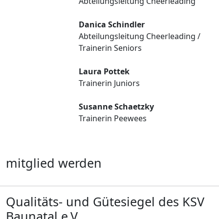
Abteilungsleitung Cheerleading
Danica Schindler
Abteilungsleitung Cheerleading /
Trainerin Seniors
Laura Pottek
Trainerin Juniors
Susanne Schaetzky
Trainerin Peewees
mitglied werden
Qualitäts- und Gütesiegel des KSV
Baunatal e.V.