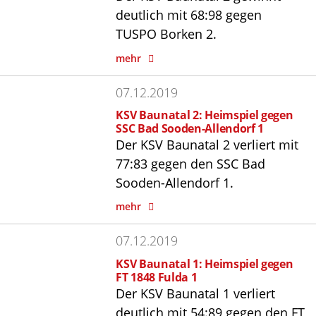
deutlich mit 68:98 gegen
TUSPO Borken 2.
mehr
07.12.2019
KSV Baunatal 2: Heimspiel gegen
SSC Bad Sooden-Allendorf 1
Der KSV Baunatal 2 verliert mit
77:83 gegen den SSC Bad
Sooden-Allendorf 1.
mehr
07.12.2019
KSV Baunatal 1: Heimspiel gegen
FT 1848 Fulda 1
Der KSV Baunatal 1 verliert
deutlich mit 54:89 gegen den FT