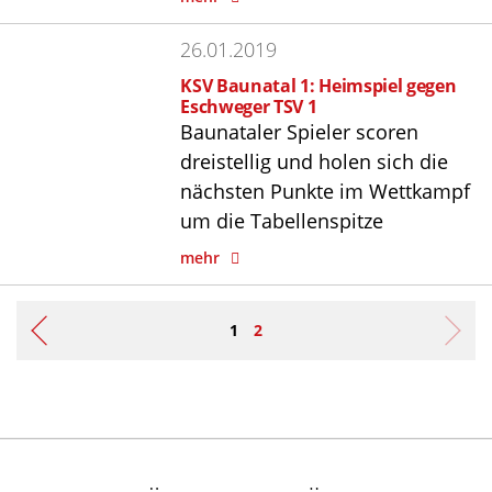
26.01.2019
KSV Baunatal 1: Heimspiel gegen
Eschweger TSV 1
Baunataler Spieler scoren
dreistellig und holen sich die
nächsten Punkte im Wettkampf
um die Tabellenspitze
mehr
1
2