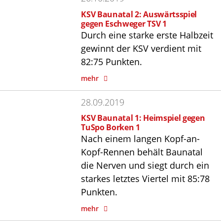
KSV Baunatal 2: Auswärtsspiel
gegen Eschweger TSV 1
Durch eine starke erste Halbzeit
gewinnt der KSV verdient mit
82:75 Punkten.
mehr
28.09.2019
KSV Baunatal 1: Heimspiel gegen
TuSpo Borken 1
Nach einem langen Kopf-an-
Kopf-Rennen behält Baunatal
die Nerven und siegt durch ein
starkes letztes Viertel mit 85:78
Punkten.
mehr