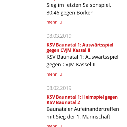
Sieg im letzten Saisonspiel,
80:46 gegen Borken
mehr
08.03.2019
KSV Baunatal 1: Auswärtsspiel
gegen CVJM Kassel II
KSV Baunatal 1: Auswärtsspiel
gegen CVJM Kassel II
mehr
08.02.2019
KSV Baunatal 1: Heimspiel gegen
KSV Baunatal 2
Baunataler Aufeinandertreffen
mit Sieg der 1. Mannschaft
mehr