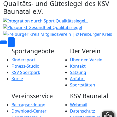
Qualitäts- und Gütesiegel des KSV
Baunatal e.V.
Sportangebote
Der Verein
Kindersport
Über den Verein
Fitness-Studio
Kontakt
KSV Sportpark
Satzung
Kurse
Anfahrt
Sportstätten
Vereinsservice
KSV Baunatal
Beitragsordnung
Webmail
Download-Center
Datenschutz