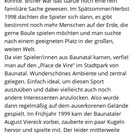
konnte. Bisher war das Ganze noch eine rein
familiäre Sache gewesen. Im Spätsommer/Herbst
1998 dachten die Spieler sich dann, es gibt
bestimmt noch mehr Menschen auf der Erde, die
gerne Boule spielen möchten und man suchte
nach einem geeigneten Platz in der großen,
weiten Welt.
Da vier Spieler/innen aus Baunatal kamen, verfiel
man auf den „Place de Vire“ im Stadtpark von
Baunatal. Wunderschönes Ambiente und zentral
gelegen. Einfach ideal, um diesen Sport
auszuüben und dabei vielleicht auch noch
andere Interessenten anzulocken. Also wurde
dann regelmäßig auf dem auserkorenen Gelände
gespielt. Im Frühjahr 1999 kam der Baunataler
August Viereck vorbei, zauberte ein paar Kugeln
hervor und spielte mit. Der leider mittlerweile