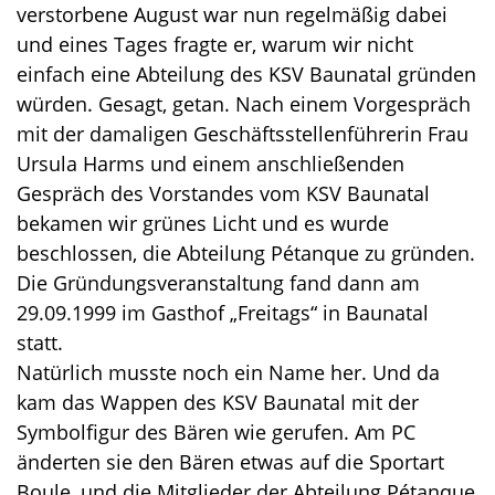
verstorbene August war nun regelmäßig dabei
und eines Tages fragte er, warum wir nicht
einfach eine Abteilung des KSV Baunatal gründen
würden. Gesagt, getan. Nach einem Vorgespräch
mit der damaligen Geschäftsstellenführerin Frau
Ursula Harms und einem anschließenden
Gespräch des Vorstandes vom KSV Baunatal
bekamen wir grünes Licht und es wurde
beschlossen, die Abteilung Pétanque zu gründen.
Die Gründungsveranstaltung fand dann am
29.09.1999 im Gasthof „Freitags“ in Baunatal
statt.
Natürlich musste noch ein Name her. Und da
kam das Wappen des KSV Baunatal mit der
Symbolfigur des Bären wie gerufen. Am PC
änderten sie den Bären etwas auf die Sportart
Boule, und die Mitglieder der Abteilung Pétanque