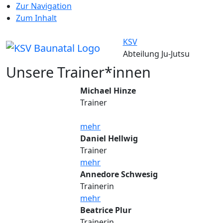
Zur Navigation
Zum Inhalt
KSV
Abteilung Ju-Jutsu
Unsere Trainer*innen
Michael Hinze
Trainer
mehr
Daniel Hellwig
Trainer
mehr
Annedore Schwesig
Trainerin
mehr
Beatrice Plur
Trainerin