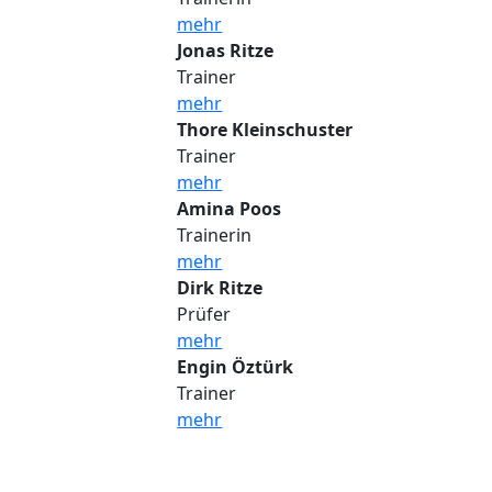
mehr
Jonas Ritze
Trainer
mehr
Thore Kleinschuster
Trainer
mehr
Amina Poos
Trainerin
mehr
Dirk Ritze
Prüfer
mehr
Engin Öztürk
Trainer
mehr