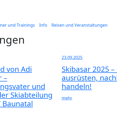
iner und Trainings
Info
Reisen und Veranstaltungen
ungen
23.09.2025
d von Adi
Skibasar 2025 –
 –
ausrüsten, nach
ngsvater und
handeln!
er Skiabteilung
mehr
 Baunatal