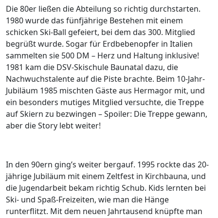
Die 80er ließen die Abteilung so richtig durchstarten.
1980 wurde das fünfjährige Bestehen mit einem
schicken Ski-Ball gefeiert, bei dem das 300. Mitglied
begrüßt wurde. Sogar für Erdbebenopfer in Italien
sammelten sie 500 DM – Herz und Haltung inklusive!
1981 kam die DSV-Skischule Baunatal dazu, die
Nachwuchstalente auf die Piste brachte. Beim 10-Jahr-
Jubiläum 1985 mischten Gäste aus Hermagor mit, und
ein besonders mutiges Mitglied versuchte, die Treppe
auf Skiern zu bezwingen – Spoiler: Die Treppe gewann,
aber die Story lebt weiter!
In den 90ern ging’s weiter bergauf. 1995 rockte das 20-
jährige Jubiläum mit einem Zeltfest in Kirchbauna, und
die Jugendarbeit bekam richtig Schub. Kids lernten bei
Ski- und Spaß-Freizeiten, wie man die Hänge
runterflitzt. Mit dem neuen Jahrtausend knüpfte man