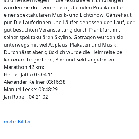
strömenden Regen in die Festhalle ein. Empfangen
wurden sie dort von einem jubelnden Publikum bei
einer spektakulären Musik- und Lichtshow. Gänsehaut
pur. Die Läuferinnen und Läufer genossen den Lauf, der
gut besuchten Veranstaltung durch Frankfurt mit
seiner spektakulären Skyline. Getragen wurden sie
unterwegs mit viel Applaus, Plakaten und Musik.
Durchnässt aber glücklich wurde die Heimreise bei
leckerem Fingerfood, Bier und Sekt angetreten.
Marathon 42 km:
Heiner Jatho ​​03:04:11
Alexander Kellner ​03:16:38
Manuel Lecke: ​03:48:29
Jan Röper: ​​04:21:02
mehr Bilder