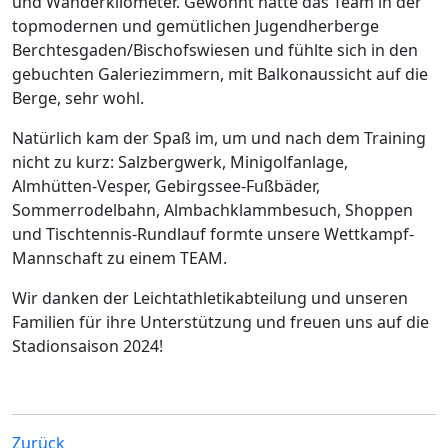
und Wanderkilometer. Gewohnt hatte das Team in der
topmodernen und gemütlichen Jugendherberge
Berchtesgaden/Bischofswiesen und fühlte sich in den
gebuchten Galeriezimmern, mit Balkonaussicht auf die
Berge, sehr wohl.
Natürlich kam der Spaß im, um und nach dem Training
nicht zu kurz: Salzbergwerk, Minigolfanlage,
Almhütten-Vesper, Gebirgssee-Fußbäder,
Sommerrodelbahn, Almbachklammbesuch, Shoppen
und Tischtennis-Rundlauf formte unsere Wettkampf-
Mannschaft zu einem TEAM.
Wir danken der Leichtathletikabteilung und unseren
Familien für ihre Unterstützung und freuen uns auf die
Stadionsaison 2024!
Zurück