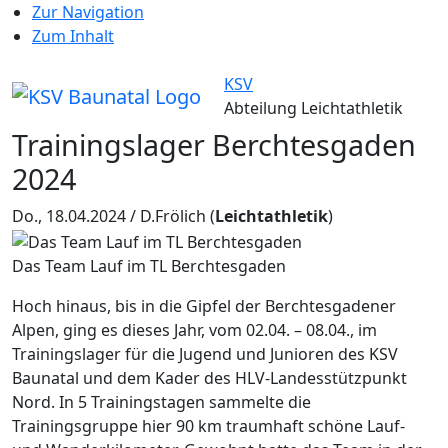
Zur Navigation
Zum Inhalt
KSV
Abteilung Leichtathletik
Trainingslager Berchtesgaden
2024
Do., 18.04.2024 / D.Frölich
(
Leichtathletik
)
Das Team Lauf im TL Berchtesgaden
Hoch hinaus, bis in die Gipfel der Berchtesgadener
Alpen, ging es dieses Jahr, vom 02.04. – 08.04., im
Trainingslager für die Jugend und Junioren des KSV
Baunatal und dem Kader des HLV-Landesstützpunkt
Nord. In 5 Trainingstagen sammelte die
Trainingsgruppe hier 90 km traumhaft schöne Lauf-