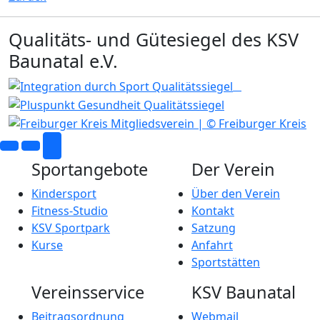
Qualitäts- und Gütesiegel des KSV
Baunatal e.V.
Sportangebote
Der Verein
Kindersport
Über den Verein
Fitness-Studio
Kontakt
KSV Sportpark
Satzung
Kurse
Anfahrt
Sportstätten
Vereinsservice
KSV Baunatal
Beitragsordnung
Webmail