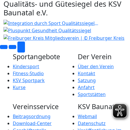
Qualitäts- und Gütesiegel des KSV
Baunatal e.V.
Sportangebote
Der Verein
Kindersport
Über den Verein
Fitness-Studio
Kontakt
KSV Sportpark
Satzung
Kurse
Anfahrt
Sportstätten
Vereinsservice
KSV Baunatal
Beitragsordnung
Webmail
Download-Center
Datenschutz