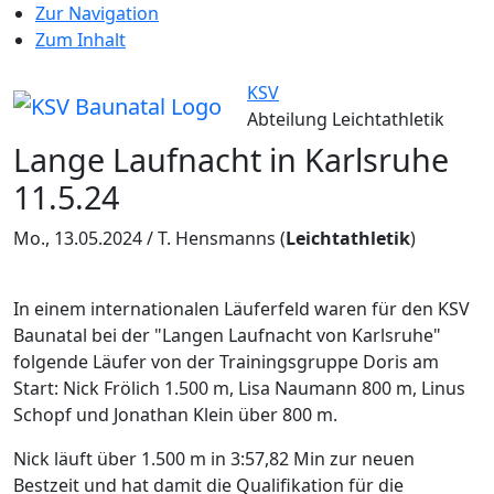
Zur Navigation
Zum Inhalt
KSV
Abteilung Leichtathletik
Lange Laufnacht in Karlsruhe
11.5.24
Mo., 13.05.2024 / T. Hensmanns
(
Leichtathletik
)
In einem internationalen Läuferfeld waren für den KSV
Baunatal bei der "Langen Laufnacht von Karlsruhe"
folgende Läufer von der Trainingsgruppe Doris am
Start: Nick Frölich 1.500 m, Lisa Naumann 800 m, Linus
Schopf und Jonathan Klein über 800 m.
Nick läuft über 1.500 m in 3:57,82 Min zur neuen
Bestzeit und hat damit die Qualifikation für die