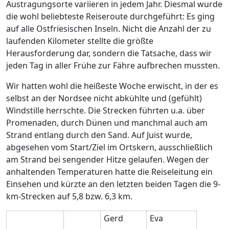
Austragungsorte variieren in jedem Jahr. Diesmal wurde
die wohl beliebteste Reiseroute durchgeführt: Es ging
auf alle Ostfriesischen Inseln. Nicht die Anzahl der zu
laufenden Kilometer stellte die größte
Herausforderung dar, sondern die Tatsache, dass wir
jeden Tag in aller Frühe zur Fähre aufbrechen mussten.
Wir hatten wohl die heißeste Woche erwischt, in der es
selbst an der Nordsee nicht abkühlte und (gefühlt)
Windstille herrschte. Die Strecken führten u.a. über
Promenaden, durch Dünen und manchmal auch am
Strand entlang durch den Sand. Auf Juist wurde,
abgesehen vom Start/Ziel im Ortskern, ausschließlich
am Strand bei sengender Hitze gelaufen. Wegen der
anhaltenden Temperaturen hatte die Reiseleitung ein
Einsehen und kürzte an den letzten beiden Tagen die 9-
km-Strecken auf 5,8 bzw. 6,3 km.
Gerd
Eva