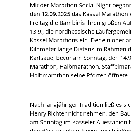
Mit der Marathon-Social Night began
den 12.09.2025 das Kassel Marath
Freitag die Bambinis ihren großen Auf
13.9., die nordhessische Läufergeme
Kassel Marathons ein. Der ein oder an
Kilometer lange Distanz im Rahmen d
Karlsaue, bevor am Sonntag, den 14.9
Marathon, Halbmarathon, Staffelmar
Halbmarathon seine Pforten öffnete.
Nach langjähriger Tradition ließ es s
Henry Richter nicht nehmen, den Bau
am Sonntag im Kasseler Auestadion h
den Weg zu geben, bevor anschließ