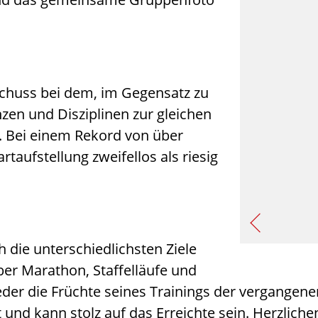
tschuss bei dem, im Gegensatz zu
zen und Disziplinen zur gleichen
n. Bei einem Rekord von über
aufstellung zweifellos als riesig
 die unterschiedlichsten Ziele
er Marathon, Staffelläufe und
eder die Früchte seines Trainings der vergangene
 und kann stolz auf das Erreichte sein. Herzlich