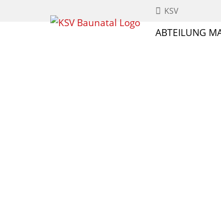
KSV
ABTEILUNG M