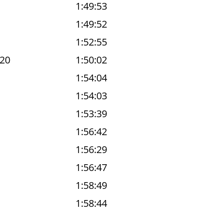
1:49:53
1:49:52
1:52:55
20
1:50:02
1:54:04
1:54:03
1:53:39
1:56:42
1:56:29
1:56:47
1:58:49
1:58:44