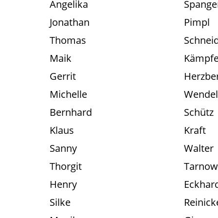
Angelika
Spange
Jonathan
Pimpl
Thomas
Schnei
Maik
Kämpfe
Gerrit
Herzbe
Michelle
Wendel
Bernhard
Schütz
Klaus
Kraft
Sanny
Walter
Thorgit
Tarnow
Henry
Eckhar
Silke
Reinick