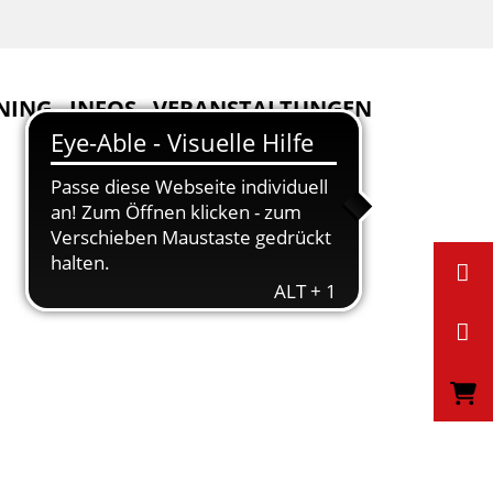
NING
INFOS
VERANSTALTUNGEN