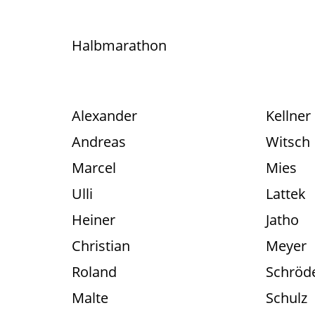
Halbmarathon
Alexander
Kellner
Andreas
Witsch
Marcel
Mies
Ulli
Lattek
Heiner
Jatho
Christian
Meyer
Roland
Schröd
Malte
Schulz