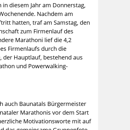
n in diesem Jahr am Donnerstag,
on Wochenende. Nachdem am
tritt hatten, traf am Samstag, den
inschaft zum Firmenlauf des
dere Marathoni lief die 4,2
es Firmenlaufs durch die
, der Hauptlauf, bestehend aus
athon und Powerwalking-
ich auch Baunatals Bürgermeister
nataler Marathonis vor dem Start
erzliche Motivationsworte mit auf
end das gemeinsame Gruppenfoto