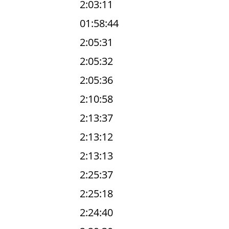
2:03:11
01:58:44
2:05:31
2:05:32
2:05:36
2:10:58
2:13:37
2:13:12
2:13:13
2:25:37
2:25:18
2:24:40