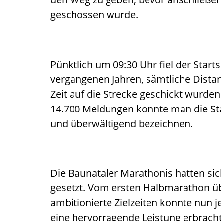
geschossen wurde.
Pünktlich um 09:30 Uhr fiel der Star
vergangenen Jahren, sämtliche Distan
Zeit auf die Strecke geschickt wurde
14.700 Meldungen konnte man die Start
und überwältigend bezeichnen.
Die Baunataler Marathonis hatten sich
gesetzt. Vom ersten Halbmarathon üb
ambitionierte Zielzeiten konnte nun j
eine hervorragende Leistung erbracht