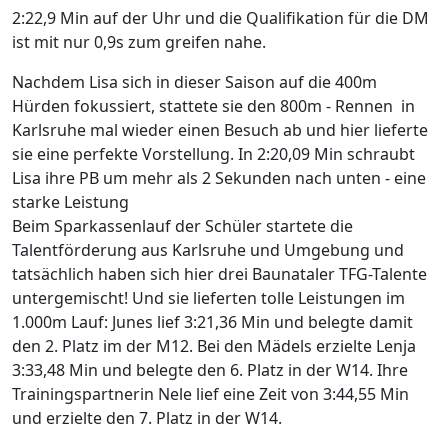
2:22,9 Min auf der Uhr und die Qualifikation für die DM
ist mit nur 0,9s zum greifen nahe.
Nachdem Lisa sich in dieser Saison auf die 400m
Hürden fokussiert, stattete sie den 800m - Rennen in
Karlsruhe mal wieder einen Besuch ab und hier lieferte
sie eine perfekte Vorstellung. In 2:20,09 Min schraubt
Lisa ihre PB um mehr als 2 Sekunden nach unten - eine
starke Leistung
Beim Sparkassenlauf der Schüler startete die
Talentförderung aus Karlsruhe und Umgebung und
tatsächlich haben sich hier drei Baunataler TFG-Talente
untergemischt! Und sie lieferten tolle Leistungen im
1.000m Lauf: Junes lief 3:21,36 Min und belegte damit
den 2. Platz im der M12. Bei den Mädels erzielte Lenja
3:33,48 Min und belegte den 6. Platz in der W14. Ihre
Trainingspartnerin Nele lief eine Zeit von 3:44,55 Min
und erzielte den 7. Platz in der W14.