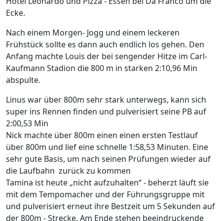
Hotel Leonardo und Pizza - Essen bei Da Franco um die
Ecke.
Nach einem Morgen- Jogg und einem leckeren
Frühstück sollte es dann auch endlich los gehen. Den
Anfang machte Louis der bei sengender Hitze im Carl-
Kaufmann Stadion die 800 m in starken 2:10,96 Min
abspulte.
Linus war über 800m sehr stark unterwegs, kann sich
super ins Rennen finden und pulverisiert seine PB auf
2:00,53 Min
Nick machte über 800m einen einen ersten Testlauf
über 800m und lief eine schnelle 1:58,53 Minuten. Eine
sehr gute Basis, um nach seinen Prüfungen wieder auf
die Laufbahn zurück zu kommen
Tamina ist heute „nicht aufzuhalten“ - beherzt läuft sie
mit dem Tempomacher und der Führungsgruppe mit
und pulverisiert erneut ihre Bestzeit um 5 Sekunden auf
der 800m - Strecke. Am Ende stehen beeindruckende