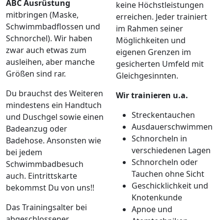
ABC Ausrüstung
keine Höchstleistungen
mitbringen (Maske,
erreichen. Jeder trainiert
Schwimmbadflossen und
im Rahmen seiner
Schnorchel). Wir haben
Möglichkeiten und
zwar auch etwas zum
eigenen Grenzen im
ausleihen, aber manche
gesicherten Umfeld mit
Größen sind rar.
Gleichgesinnten.
Du brauchst des Weiteren
Wir trainieren u.a.
mindestens ein Handtuch
Streckentauchen
und Duschgel sowie einen
Ausdauerschwimmen
Badeanzug oder
Schnorcheln in
Badehose. Ansonsten wie
verschiedenen Lagen
bei jedem
Schnorcheln oder
Schwimmbadbesuch
Tauchen ohne Sicht
auch. Eintrittskarte
Geschicklichkeit und
bekommst Du von uns!!
Knotenkunde
Das Trainingsalter bei
Apnoe und
abgeschlossener