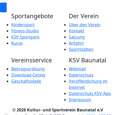
Sportangebote
Der Verein
Kindersport
Über den Verein
Fitness-Studio
Kontakt
KSV Sportpark
Satzung
Kurse
Anfahrt
Sportstätten
Vereinsservice
KSV Baunatal
Beitragsordnung
Webmail
Download-Center
Datenschutz
Geschäftsstelle
Veröffentlichung im
Internet
Datenschutz KSV-App
Impressum
© 2026 Kultur- und Sportverein Baunatal e.V